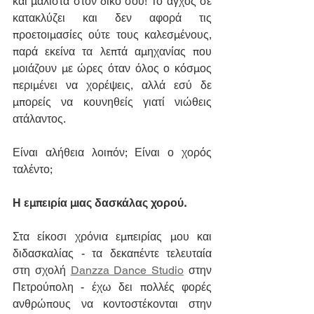
και μάλιστα στον δικό σου! Το άγχος σε 
κατακλύζει και δεν αφορά τις 
προετοιμασίες ούτε τους καλεσμένους, 
παρά εκείνα τα λεπτά αμηχανίας που 
μοιάζουν με ώρες όταν όλος ο κόσμος 
περιμένει να χορέψεις, αλλά εσύ δε 
μπορείς να κουνηθείς γιατί νιώθεις 
ατάλαντος.
Είναι αλήθεια λοιπόν; Είναι ο χορός 
ταλέντο;
Η εμπειρία μιας δασκάλας χορού.
Στα είκοσι χρόνια εμπειρίας μου και 
διδασκαλίας - τα δεκαπέντε τελευταία 
στη σχολή 
Danzza Dance Studio
 στην 
Πετρούπολη - έχω δει πολλές φορές 
ανθρώπους να κοντοστέκονται στην 