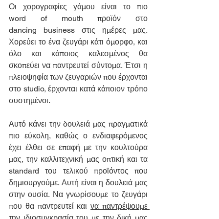
Οι χορογραφίες γάμου είναι το πιο 
word of mouth προϊόν στο 
dancing business στις ημέρες μας. 
Χορεύει το ένα ζευγάρι κάτι όμορφο, και 
όλο και κάποιος καλεσμένος θα 
σκοπεύει να παντρευτεί σύντομα. Έτσι η 
πλειοψηφία των ζευγαριών που έρχονται 
στο studio, έρχονται κατά κάποιον τρόπο 
συστημένοι.
Αυτό κάνει την δουλειά μας πραγματικά 
πιο εύκολη, καθώς ο ενδιαφερόμενος 
έχει έλθει σε επαφή με την κουλτούρα 
μας, την καλλιτεχνική μας οπτική και τα 
standard του τελικού προϊόντος που 
δημιουργούμε. Αυτή είναι η δουλειά μας 
στην ουσία. Να γνωρίσουμε το ζευγάρι 
που θα παντρευτεί και 
να παντρέψουμε 
την ιδιοσυγκρασία του με την δική μας 