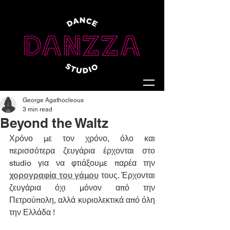
George Agathocleous
3 min read
Beyond the Waltz
Χρόνο με τον χρόνο, όλο και 
περισσότερα ζευγάρια έρχονται στο 
studio για να φτιάξουμε παρέα την 
χορογραφία του γάμου
 τους. Έρχονται 
ζευγάρια όχι μόνον από την 
Πετρούπολη, αλλά κυριολεκτικά από όλη 
την Ελλάδα !