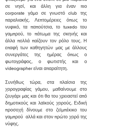
σε νησί, και άλλη για έναν πιο 
corporate γάμο σε γνωστό club της 
παραλιακής. Λεπτομέρειες όπως το 
νυφικό, τα παπούτσια, το tuxedo του 
γαμπρού, το πάτωμα της σκηνής και 
άλλα πολλά παίζουν τον ρόλο τους. Η 
επαφή των καθηγητών μας με άλλους 
συνεργάτες της ημέρας όπως ο 
φωτογράφος, ο φωτιστής και ο 
videographer είναι απαραίτητη.
Συνήθως τώρα, στα πλαίσια της 
χορογραφίας γάμου, μαθαίνουμε στο 
ζευγάρι μας και ότι θα του χρειαστεί από 
δημοτικούς και λαϊκούς χορούς. Ειδική 
προσοχή δίνουμε στο ζεϊμπέκικο του 
γαμπρού  αλλά και στον πρώτο χορό της 
νύφης.