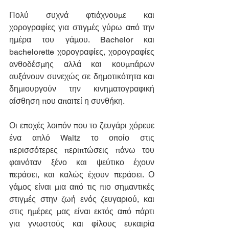
Πολύ συχνά φτιάχνουμε και 
χορογραφίες για στιγμές γύρω από την 
ημέρα του γάμου. Bachelor και 
bachelorette χορογραφίες, χορογραφίες 
ανθοδέσμης αλλά και κουμπάρων 
αυξάνουν συνεχώς σε δημοτικότητα και 
δημιουργούν την κινηματογραφική 
αίσθηση που απαιτεί η συνθήκη.
Οι εποχές λοιπόν που το ζευγάρι χόρευε 
ένα απλό Waltz το οποίο στις 
περισσότερες περιπτώσεις πάνω του 
φαινόταν ξένο και ψεύτικο έχουν 
περάσει, και καλώς έχουν περάσει. Ο 
γάμος είναι μια από τις πιο σημαντικές 
στιγμές στην ζωή ενός ζευγαριού, και 
στις ημέρες μας είναι εκτός από πάρτι 
για γνωστούς και φίλους ευκαιρία 