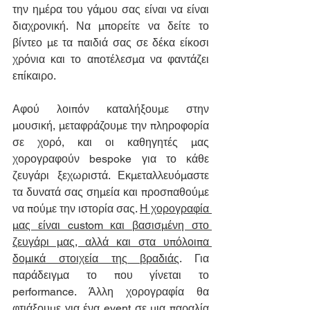
την ημέρα του γάμου σας είναι να είναι 
διαχρονική. Να μπορείτε να δείτε το 
βίντεο με τα παιδιά σας σε δέκα είκοσι 
χρόνια και το αποτέλεσμα να φαντάζει 
επίκαιρο.
Αφού λοιπόν καταλήξουμε στην 
μουσική, μεταφράζουμε την πληροφορία 
σε χορό, και οι καθηγητές μας 
χορογραφούν bespoke για το κάθε 
ζευγάρι ξεχωριστά. Εκμεταλλευόμαστε 
τα δυνατά σας σημεία και προσπαθούμε 
να πούμε την ιστορία σας. 
Η χορογραφία 
μας είναι custom και βασισμένη στο 
ζευγάρι μας, αλλά και στα υπόλοιπα 
δομικά στοιχεία της βραδιάς
. Για 
παράδειγμα το που γίνεται το 
performance. Άλλη χορογραφία θα 
φτιάξουμε για ένα event σε μια παραλία 